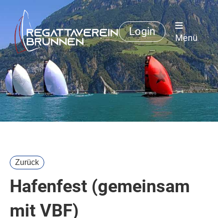
Login
Menü
Zurück
Hafenfest (gemeinsam
mit VBF)